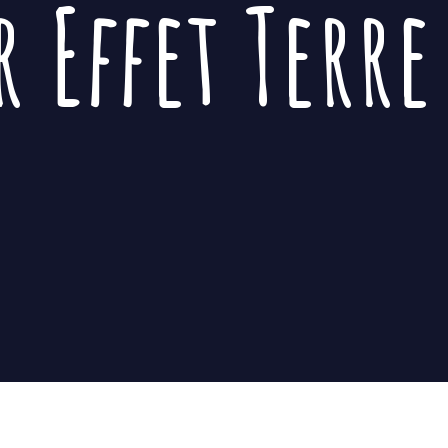
er
Effet Terre